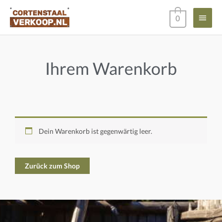
Zum
Haup
0
Inhalt
springen
Ihrem Warenkorb
Dein Warenkorb ist gegenwärtig leer.
Zurück zum Shop