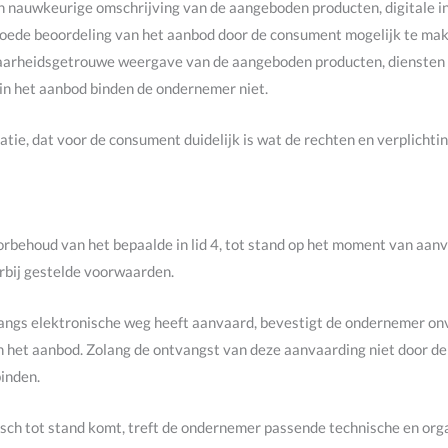
 nauwkeurige omschrijving van de aangeboden producten, digitale inh
goede beoordeling van het aanbod door de consument mogelijk te ma
waarheidsgetrouwe weergave van de aangeboden producten, diensten e
 in het aanbod binden de ondernemer niet.
tie, dat voor de consument duidelijk is wat de rechten en verplichtin
behoud van het bepaalde in lid 4, tot stand op het moment van aan
rbij gestelde voorwaarden.
angs elektronische weg heeft aanvaard, bevestigt de ondernemer onv
 het aanbod. Zolang de ontvangst van deze aanvaarding niet door de
inden.
sch tot stand komt, treft de ondernemer passende technische en org