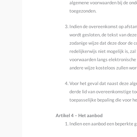
algemene voorwaarden bij de onde
toegezonden.
Indien de overeenkomst op afstand
wordt gesloten, de tekst van dez
zodanige wijze dat deze door de 
redelijkerwijs niet mogelijk is,
voorwaarden langs elektronische 
andere wijze kosteloos zullen wo
Voor het geval dat naast deze al
derde lid van overeenkomstige to
toepasselijke bepaling die voor h
Artikel 4 – Het aanbod
Indien een aanbod een beperkte g