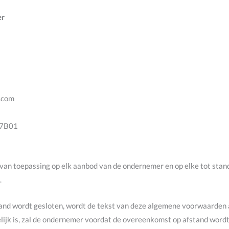
er
.com
87B01
van toepassing op elk aanbod van de ondernemer en op elke tot st
.
and wordt gesloten, wordt de tekst van deze algemene voorwaarden 
gelijk is, zal de ondernemer voordat de overeenkomst op afstand word