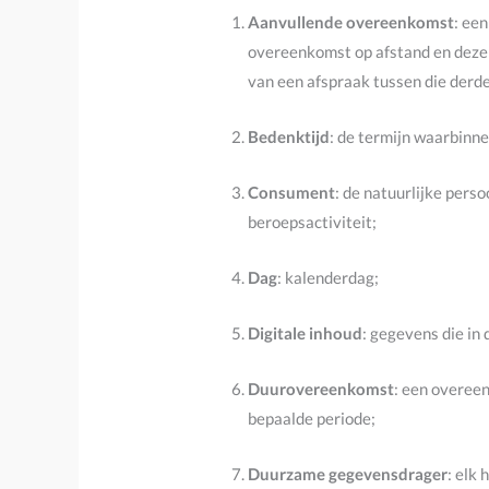
Aanvullende overeenkomst
: ee
overeenkomst op afstand en deze z
van een afspraak tussen die derd
Bedenktijd
: de termijn waarbinn
Consument
: de natuurlijke perso
beroepsactiviteit;
Dag
: kalenderdag;
Digitale inhoud
: gegevens die in
Duurovereenkomst
: een overeen
bepaalde periode;
Duurzame gegevensdrager
: elk