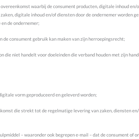
n overeenkomst waarbij de consument producten, digitale inhoud en/o
aken, digitale inhoud en/of diensten door de ondernemer worden gele
e en de ondernemer;
en de consument gebruik kan maken van zijn herroepingsrecht;
on die niet handelt voor doeleinden die verband houden met zijn hande
 digitale vorm geproduceerd en geleverd worden;
komst die strekt tot de regelmatige levering van zaken, diensten en
 hulpmiddel – waaronder ook begrepen e-mail – dat de consument of o