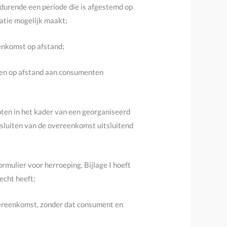
edurende een periode die is afgestemd op
atie mogelijk maakt;
enkomst op afstand;
nsten op afstand aan consumenten
ten in het kader van een georganiseerd
 sluiten van de overeenkomst uitsluitend
mulier voor herroeping. Bijlage I hoeft
echt heeft;
vereenkomst, zonder dat consument en