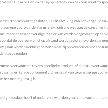
rnemer zijn in te zien en dat zij op verzoek van de consument zo sp
 elektronisch wordt gesloten, kan in afwijking van het vorige lid e
e algemene voorwaarden langs elektronische weg aan de consument t
consument op een eenvoudige manier kan worden opgeslagen op een 
 zal voordat de overeenkomst op afstand wordt gesloten, worden aang
weg kan worden kennisgenomen en dat zij op verzoek van de consume
rden toegezonden.
gemene voorwaarden tevens specifieke product- of dienstenvoorwaarde
epassing en kan de consument zich in geval van tegenstrijdige voor
em het meest gunstig is.
eldigheidsduur heeft of onder voorwaarden geschiedt, wordt dit nadr