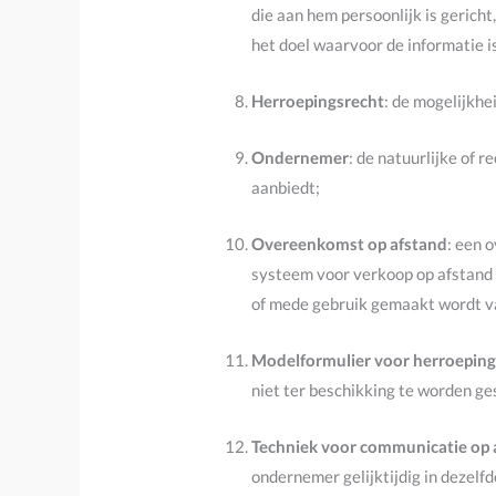
die aan hem persoonlijk is gerich
het doel waarvoor de informatie i
Herroepingsrecht
: de mogelijkhe
Ondernemer
: de natuurlijke of 
aanbiedt;
Overeenkomst op afstand
: een 
systeem voor verkoop op afstand v
of mede gebruik gemaakt wordt v
Modelformulier voor herroepin
niet ter beschikking te worden ge
Techniek voor communicatie op 
ondernemer gelijktijdig in dezel