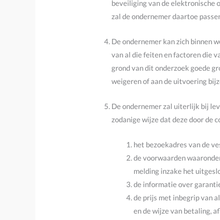
beveiliging van de elektronische 
zal de ondernemer daartoe passen
De ondernemer kan zich binnen wet
van al die feiten en factoren die
grond van dit onderzoek goede gro
weigeren of aan de uitvoering bi
De ondernemer zal uiterlijk bij le
zodanige wijze dat deze door de
het bezoekadres van de ve
de voorwaarden waaronder 
melding inzake het uitgesl
de informatie over garanti
de prijs met inbegrip van a
en de wijze van betaling, 