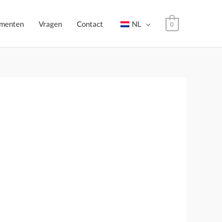
menten
Vragen
Contact
NL
0