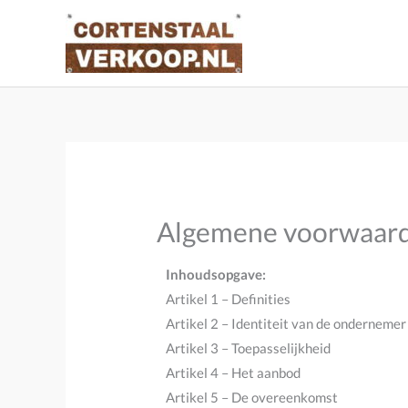
Ga
naar
de
inhoud
Algemene voorwaar
Inhoudsopgave:
Artikel 1 – Definities
Artikel 2 – Identiteit van de ondernemer
Artikel 3 – Toepasselijkheid
Artikel 4 – Het aanbod
Artikel 5 – De overeenkomst