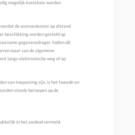
oedig mogelijk kosteloos worden
n voordat de overeenkomst op afstand
er beschikking worden gesteld op
duurzame gegevensdrager. Indien dit
egeven waar van de algemene
nt langs elektronische weg of op
n van toepassing zijn, is het tweede en
waarden steeds beroepen op de
ukkelijk in het aanbod vermeld.