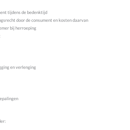
ent tijdens de bedenktijd
ingsrecht door de consument en kosten daarvan
emer bij herroeping
t
gging en verlenging
bepalingen
er: