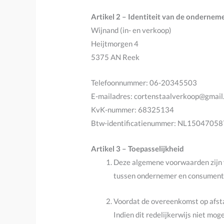
Artikel 2 – Identiteit van de ondernem
Wijnand (in- en verkoop)
Heijtmorgen 4
5375 AN Reek
Telefoonnummer: 06-20345503
E-mailadres: cortenstaalverkoop@gmail
KvK-nummer: 68325134
Btw-identificatienummer: NL1504705
Artikel 3 – Toepasselijkheid
Deze algemene voorwaarden zijn 
tussen ondernemer en consument
Voordat de overeenkomst op afst
Indien dit redelijkerwijs niet mo