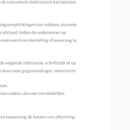
n de consument elektronisch kan betalen,
lingsverplichtingen kan voldoen, alsmede
p afstand. Indien de ondernemer op
emotiveerd een bestelling of aanvraag te
e volgende informatie, schriftelijk of op
en duurzame gegevensdrager, meesturen:
kan;
kan maken, dan wel een duidelijke
 van toepassing de kosten van aflevering;