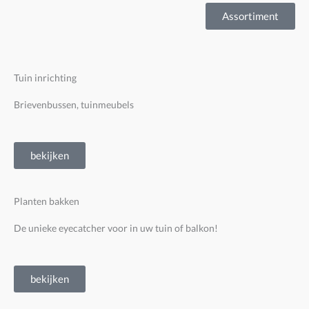
Assortiment
Tuin inrichting
Brievenbussen, tuinmeubels
bekijken
Planten bakken
De unieke eyecatcher voor in uw tuin of balkon!
bekijken