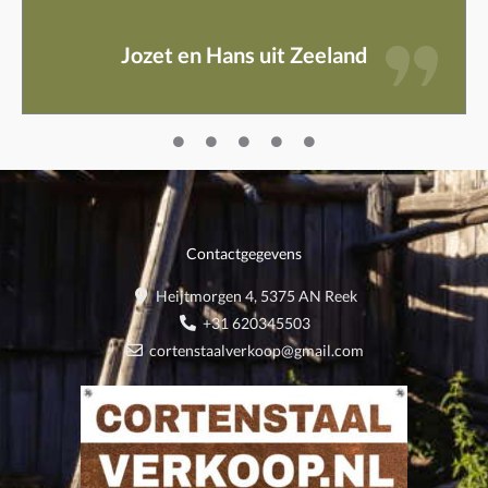
Jozet en Hans uit Zeeland
Contactgegevens
Heijtmorgen 4, 5375 AN Reek
+31 620345503
cortenstaalverkoop@gmail.com