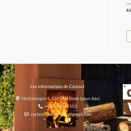
Le
€
6
Les informations de Contact
Heijtmorgen 4, 5375AN Reek (pays-bas)
+31 620345503
cortenstaalverkoop@gmail.com