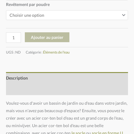
Revêtement par poudre
Ajouter au panier
UGS :
ND
Catégorie :
Éléments de l'eau
Description
Informations complémentaires
Voulez-vous d'avoir un bassin de jardin ou d'eau dans votre jardin,
mais vous n'avez pas beaucoup d'espace? Ensuite, vous pouvez le
créer avec un acier cor-ten bol d'eau est un grand corps de l'eau,
ou minivijver. Un acier cor-ten bol d'eau est une belle
combinaison, avec un acier cor-ten
le socle
ou
socle en forme U
.