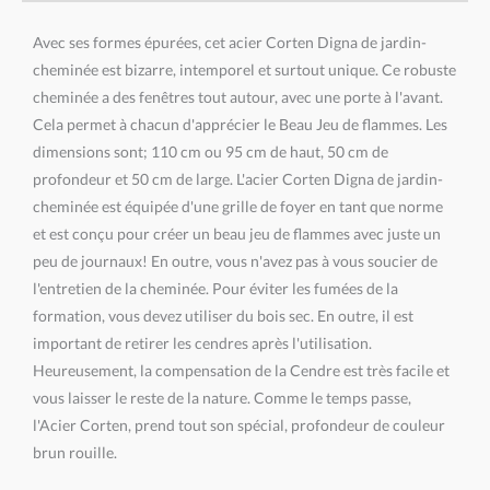
Avec ses formes épurées, cet acier Corten Digna de jardin-
cheminée est bizarre, intemporel et surtout unique. Ce robuste
cheminée a des fenêtres tout autour, avec une porte à l'avant.
Cela permet à chacun d'apprécier le Beau Jeu de flammes. Les
dimensions sont; 110 cm ou 95 cm de haut, 50 cm de
profondeur et 50 cm de large. L'acier Corten Digna de jardin-
cheminée est équipée d'une grille de foyer en tant que norme
et est conçu pour créer un beau jeu de flammes avec juste un
peu de journaux! En outre, vous n'avez pas à vous soucier de
l'entretien de la cheminée. Pour éviter les fumées de la
formation, vous devez utiliser du bois sec. En outre, il est
important de retirer les cendres après l'utilisation.
Heureusement, la compensation de la Cendre est très facile et
vous laisser le reste de la nature. Comme le temps passe,
l'Acier Corten, prend tout son spécial, profondeur de couleur
brun rouille.