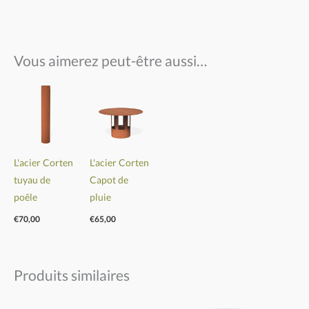
Vous aimerez peut-être aussi…
L'acier Corten
L'acier Corten
tuyau de
Capot de
poêle
pluie
€
70,00
€
65,00
Produits similaires
Plage
Plage