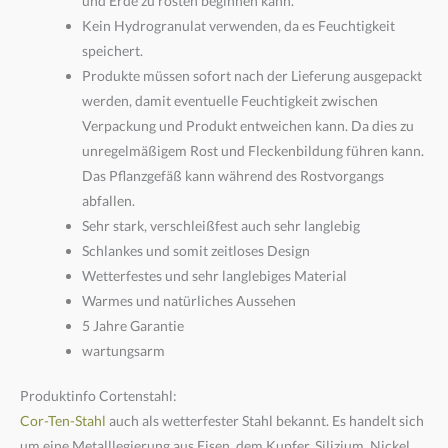
und Erde zu rosten beginnen kann.
Kein Hydrogranulat verwenden, da es Feuchtigkeit
speichert.
Produkte müssen sofort nach der Lieferung ausgepackt
werden, damit eventuelle Feuchtigkeit zwischen
Verpackung und Produkt entweichen kann. Da dies zu
unregelmäßigem Rost und Fleckenbildung führen kann.
Das Pflanzgefäß kann während des Rostvorgangs
abfallen.
Sehr stark, verschleißfest auch sehr langlebig
Schlankes und somit zeitloses Design
Wetterfestes und sehr langlebiges Material
Warmes und natürliches Aussehen
5 Jahre Garantie
wartungsarm
Produktinfo Cortenstahl:
Cor-Ten-Stahl
auch als wetterfester Stahl bekannt. Es handelt sich
um eine Metalllegierung aus Eisen, dem Kupfer, Silizium, Nickel