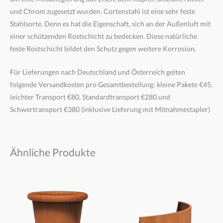
und Chrom zugesetzt wurden. Cortenstahl ist eine sehr feste
Stahlsorte. Denn es hat die Eigenschaft, sich an der Außenluft mit
einer schützenden Rostschicht zu bedecken. Diese natürliche
feste Rostschicht bildet den Schutz gegen weitere Korrosion.
Für Lieferungen nach Deutschland und Österreich gelten
folgende Versandkosten pro Gesamtbestellung: kleine Pakete €45,
leichter Transport €80, Standardtransport €280 und
Schwertransport €380 (inklusive Lieferung mit Mitnahmestapler)
Ähnliche Produkte
Preisspanne:
Preisspanne:
€725,00
€50,00
bis
bis
€1.020,00
€830,00