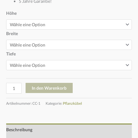
5 Jahre Garantie!
Höhe
Breite
Tiefe
In den Warenkorb
Artikelnummer:
CC-1
Kategorie:
Pflanzkübel
Beschreibung