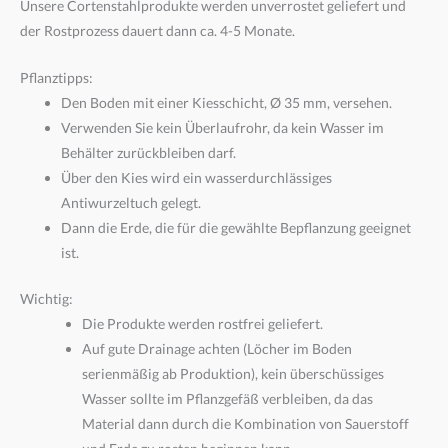
Unsere Cortenstahlprodukte werden unverrostet geliefert und
der Rostprozess dauert dann ca. 4-5 Monate.
Pflanztipps:
Den Boden mit einer Kiesschicht, Ø 35 mm, versehen.
Verwenden Sie kein Überlaufrohr, da kein Wasser im
Behälter zurückbleiben darf.
Über den Kies wird ein wasserdurchlässiges
Antiwurzeltuch gelegt.
Dann die Erde, die für die gewählte Bepflanzung geeignet
ist.
Wichtig:
Die Produkte werden rostfrei geliefert.
Auf gute Drainage achten (Löcher im Boden
serienmäßig ab Produktion), kein überschüssiges
Wasser sollte im Pflanzgefäß verbleiben, da das
Material dann durch die Kombination von Sauerstoff