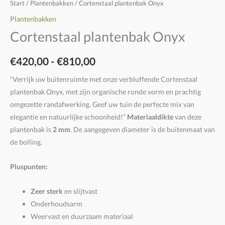
Start
/
Plantenbakken
/ Cortenstaal plantenbak Onyx
Plantenbakken
Cortenstaal plantenbak Onyx
€
420,00
-
€
810,00
“Verrijk uw buitenruimte met onze verbluffende Cortenstaal
plantenbak Onyx, met zijn organische ronde vorm en prachtig
omgezette randafwerking. Geef uw tuin de perfecte mix van
elegantie en natuurlijke schoonheid!”
Materiaaldikte
van deze
plantenbak is
2 mm
. De aangegeven diameter is de buitenmaat van
de bolling.
Pluspunten:
Zeer sterk
en slijtvast
Onderhoudsarm
Weervast en duurzaam materiaal