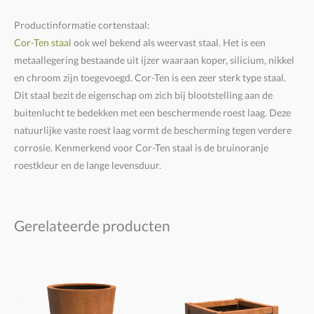
Productinformatie cortenstaal:
Cor-Ten staal
ook wel bekend als weervast staal. Het is een
metaallegering bestaande uit ijzer waaraan koper, silicium, nikkel
en chroom zijn toegevoegd. Cor-Ten is een zeer sterk type staal.
Dit staal bezit de eigenschap om zich bij blootstelling aan de
buitenlucht te bedekken met een beschermende roest laag. Deze
natuurlijke vaste roest laag vormt de bescherming tegen verdere
corrosie. Kenmerkend voor Cor-Ten staal is de bruinoranje
roestkleur en de lange levensduur.
Gerelateerde producten
Prijsklasse:
Prijsklasse:
€380,00
€780,00
tot
tot
€2.550,00
€890,00