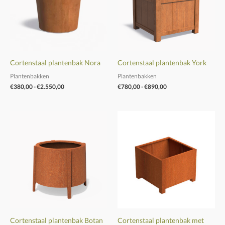
Cortenstaal plantenbak Nora
Cortenstaal plantenbak York
Plantenbakken
Plantenbakken
€
380,00
-
€
2.550,00
€
780,00
-
€
890,00
Prijsklasse:
Prijsklasse:
€780,00
€275,00
tot
tot
€1.010,00
€780,00
Cortenstaal plantenbak Botan
Cortenstaal plantenbak met