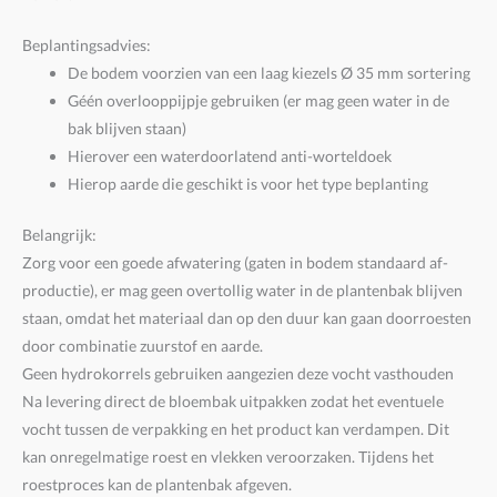
Beplantingsadvies:
De bodem voorzien van een laag kiezels Ø 35 mm sortering
Géén overlooppijpje gebruiken (er mag geen water in de
bak blijven staan)
Hierover een waterdoorlatend anti-worteldoek
Hierop aarde die geschikt is voor het type beplanting
Belangrijk:
Zorg voor een goede afwatering (gaten in bodem standaard af-
productie), er mag geen overtollig water in de plantenbak blijven
staan, omdat het materiaal dan op den duur kan gaan doorroesten
door combinatie zuurstof en aarde.
Geen hydrokorrels gebruiken aangezien deze vocht vasthouden
Na levering direct de bloembak uitpakken zodat het eventuele
vocht tussen de verpakking en het product kan verdampen. Dit
kan onregelmatige roest en vlekken veroorzaken. Tijdens het
roestproces kan de plantenbak afgeven.