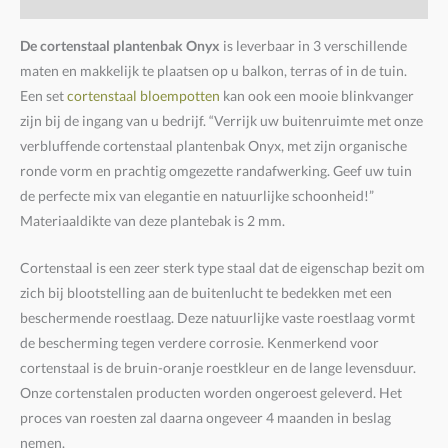
De cortenstaal plantenbak Onyx
is leverbaar in 3 verschillende
maten en makkelijk te plaatsen op u balkon, terras of in de tuin.
Een set
cortenstaal bloempotten
kan ook een mooie blinkvanger
zijn bij de ingang van u bedrijf. “Verrijk uw buitenruimte met onze
verbluffende cortenstaal plantenbak Onyx, met zijn organische
ronde vorm en prachtig omgezette randafwerking. Geef uw tuin
de perfecte mix van elegantie en natuurlijke schoonheid!”
Materiaaldikte van deze plantebak is 2 mm.
Cortenstaal is een zeer sterk type staal dat de eigenschap bezit om
zich bij blootstelling aan de buitenlucht te bedekken met een
beschermende roestlaag. Deze natuurlijke vaste roestlaag vormt
de bescherming tegen verdere corrosie. Kenmerkend voor
cortenstaal is de bruin-oranje roestkleur en de lange levensduur.
Onze cortenstalen producten worden ongeroest geleverd. Het
proces van roesten zal daarna ongeveer 4 maanden in beslag
nemen.